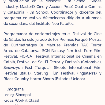
y producción en la Moscow Film School, Sitges
Industry, MasterD, Cine y Acción, Presó Quatre Camins
y Catalonia Film School. Coordinador y docente del
programa educativo #femcinema dirigido a alumnos
de secundaria del Instituto Nou Patufet.
Programador de cortometrajes en el Festival de Cine
de Gáldar, ha sido jurado de los Premios Forqué, Mostra
de Curtmetratges Dr. Mabuse, Premios TAC Terror
Arreu de Catalunya, BCN Fantasy film fest, Porn Film
Festival, FIC-CAT Festival Internacional de Cinema en
Català, Festival de Sci-Fi Terror y Fantasía (Colombia),
Sinevizyon Fest (Turquía), Skepto International Film
Festival (Italia), Starling Film Festival (Inglaterra) y
Black Country Horror Shorts (Estados Unidos).
Filmografía:
-2023: Sincopat
-2021: Work it Class!